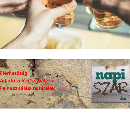
Elérhetőség
Adatkezelési szabályzat
Felhasználási feltételek