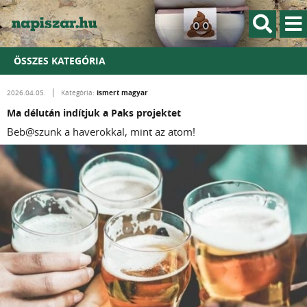
ÖSSZES KATEGÓRIA
Ismert magyar
2026.04.05.
Kategória:
Ma délután indítjuk a Paks projektet
Beb@szunk a haverokkal, mint az atom!