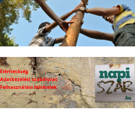
Elérhetőség
Adatkezelési szabályzat
Felhasználási feltételek