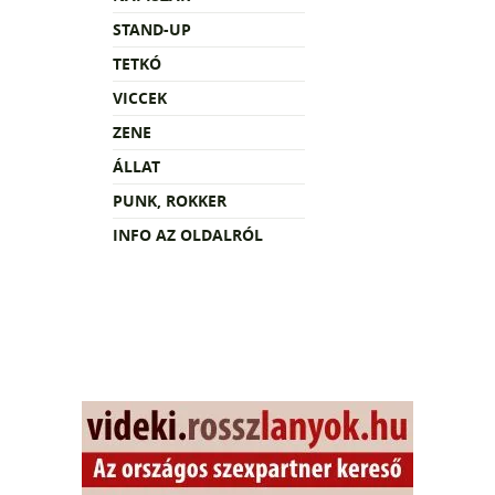
STAND-UP
TETKÓ
VICCEK
ZENE
ÁLLAT
PUNK, ROKKER
INFO AZ OLDALRÓL