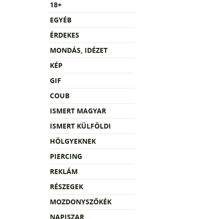
18+
EGYÉB
ÉRDEKES
MONDÁS, IDÉZET
KÉP
GIF
COUB
ISMERT MAGYAR
ISMERT KÜLFÖLDI
HÖLGYEKNEK
PIERCING
REKLÁM
RÉSZEGEK
MOZDONYSZŐKÉK
NAPISZAR