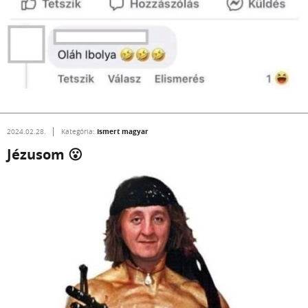
Ismert magyar
2024.02.28.
Kategória:
Jézusom 😮