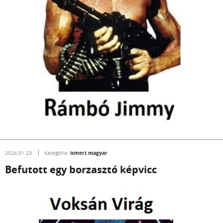
Ismert magyar
2024.01.23.
Kategória:
Befutott egy borzasztó képvicc