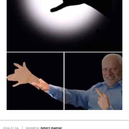
Ismert magyar
2024.01.04.
Kategória: