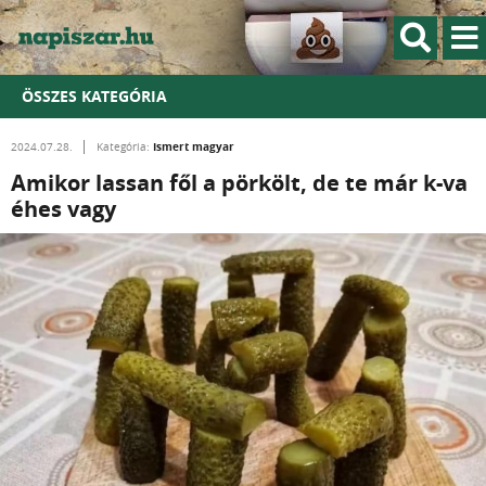
ÖSSZES KATEGÓRIA
Ismert magyar
2024.07.28.
Kategória:
Amikor lassan fől a pörkölt, de te már k-va
éhes vagy