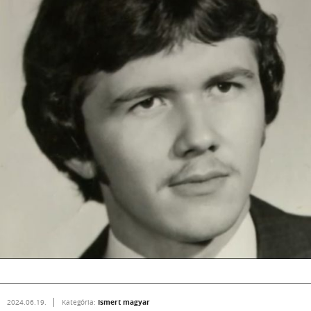
Ismert magyar
2024.06.19.
Kategória: