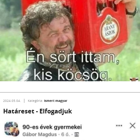
Ismert magyar
2024.05.04.
Kategória:
Határeset - Elfogadjuk