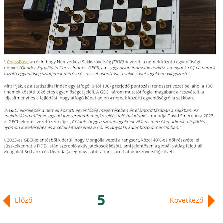
5
Előző
Következő