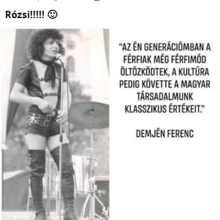
Rózsi!!!!! 🙂