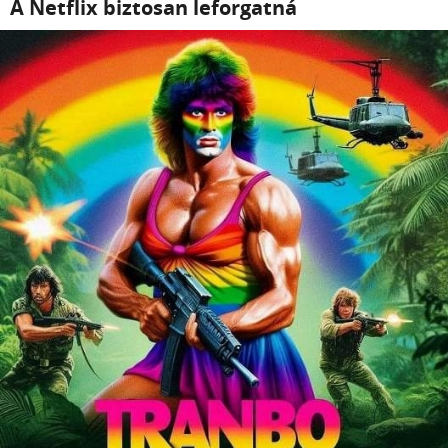
A Netflix biztosan leforgatná