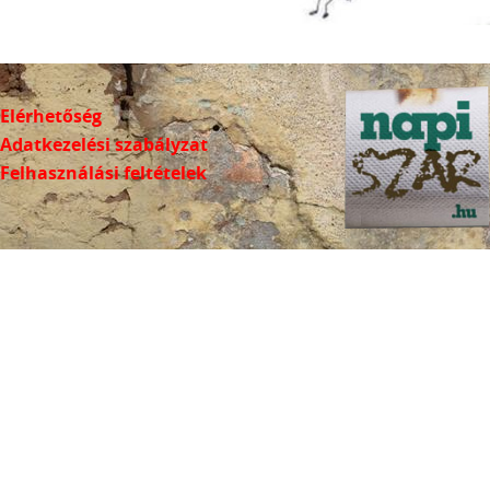
Elérhetőség
Adatkezelési szabályzat
Felhasználási feltételek