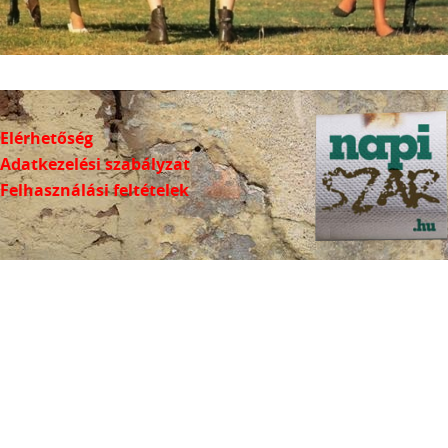
Elérhetőség
Adatkezelési szabályzat
Felhasználási feltételek