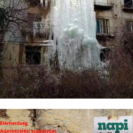
Elérhetőség
Adatkezelési szabályzat