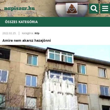
ÖSSZES KATEGÓRIA
Kép
2022.02.25.
Kategória:
Amire nem akarsz hazajönni