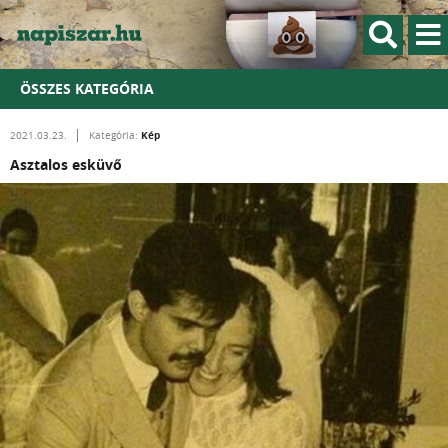
ÖSSZES KATEGÓRIA
Kép
2021.03.23.
Kategória:
Asztalos esküvő