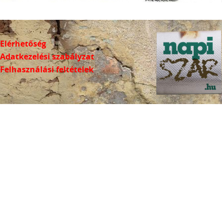
Elérhetőség
Adatkezelési szabályzat
Felhasználási feltételek