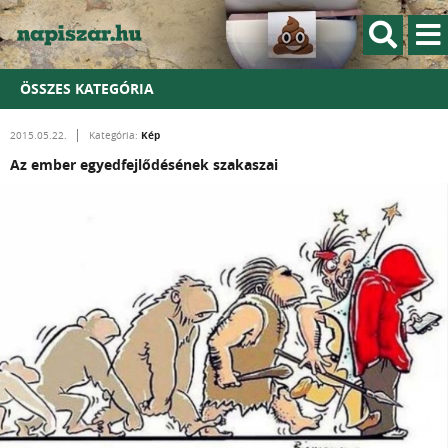
ÖSSZES KATEGÓRIA
Kép
2015.05.22.
Kategória:
Az ember egyedfejlődésének szakaszai