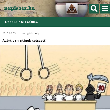
ÖSSZES KATEGÓRIA
Kép
2015.02.03.
Kategória:
Azért van akinek tetszett!