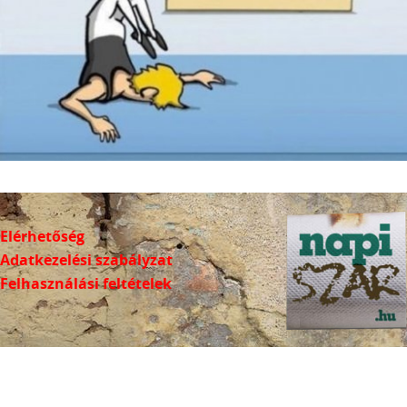
Elérhetőség
Adatkezelési szabályzat
Felhasználási feltételek