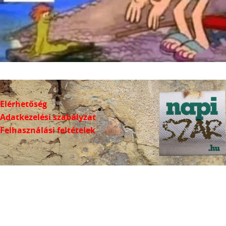
Elérhetőség
Adatkezelési szabályzat
Felhasználási feltételek