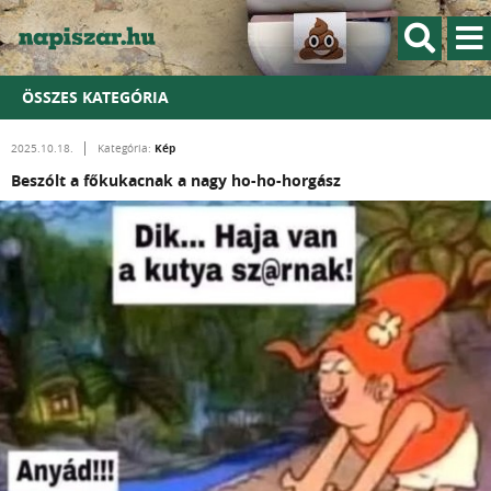
ÖSSZES KATEGÓRIA
Kép
2025.10.18.
Kategória:
Beszólt a főkukacnak a nagy ho-ho-horgász