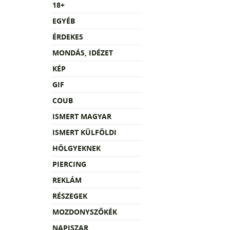
18+
EGYÉB
ÉRDEKES
MONDÁS, IDÉZET
KÉP
GIF
COUB
ISMERT MAGYAR
ISMERT KÜLFÖLDI
HÖLGYEKNEK
PIERCING
REKLÁM
RÉSZEGEK
MOZDONYSZŐKÉK
NAPISZAR