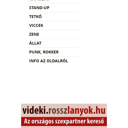
STAND-UP
TETKÓ
VICCEK
ZENE
ÁLLAT
PUNK, ROKKER
INFO AZ OLDALRÓL