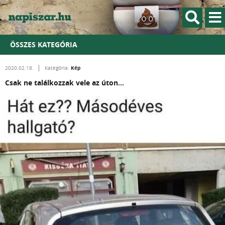
ÖSSZES KATEGÓRIA
Kép
2020.02.18.
Kategória:
Csak ne találkozzak vele az úton...