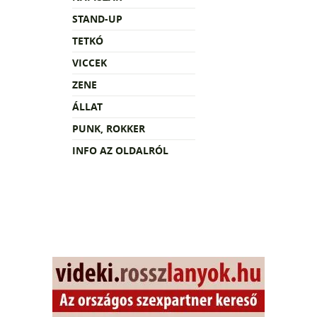
STAND-UP
TETKÓ
VICCEK
ZENE
ÁLLAT
PUNK, ROKKER
INFO AZ OLDALRÓL