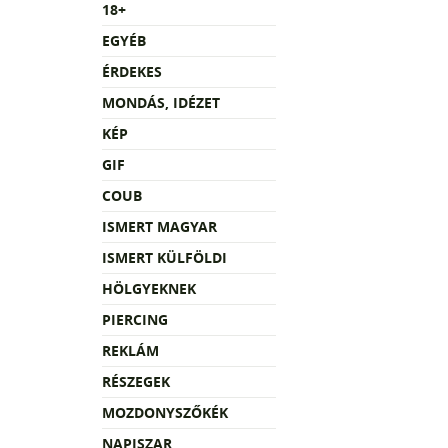
18+
EGYÉB
ÉRDEKES
MONDÁS, IDÉZET
KÉP
GIF
COUB
ISMERT MAGYAR
ISMERT KÜLFÖLDI
HÖLGYEKNEK
PIERCING
REKLÁM
RÉSZEGEK
MOZDONYSZŐKÉK
NAPISZAR