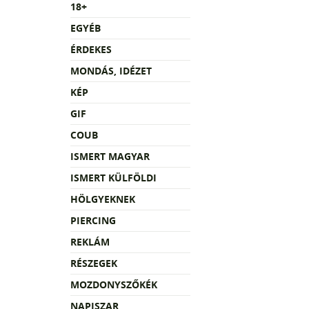
18+
EGYÉB
ÉRDEKES
MONDÁS, IDÉZET
KÉP
GIF
COUB
ISMERT MAGYAR
ISMERT KÜLFÖLDI
HÖLGYEKNEK
PIERCING
REKLÁM
RÉSZEGEK
MOZDONYSZŐKÉK
NAPISZAR