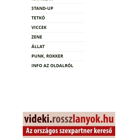
STAND-UP
TETKÓ
VICCEK
ZENE
ÁLLAT
PUNK, ROKKER
INFO AZ OLDALRÓL