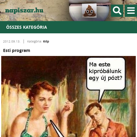
ÖSSZES KATEGÓRIA
Kép
2012.09.13.
Kategória:
Esti program