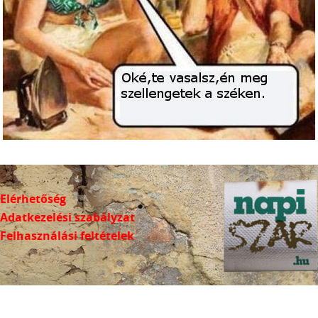
Elérhetőség
Adatkezelési szabályzat
Felhasználási feltételek