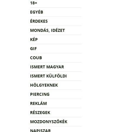
18+
EGYÉB
ÉRDEKES
MONDÁS, IDÉZET
KÉP
GIF
COUB
ISMERT MAGYAR
ISMERT KÜLFÖLDI
HÖLGYEKNEK
PIERCING
REKLÁM
RÉSZEGEK
MOZDONYSZŐKÉK
NAPISZAR