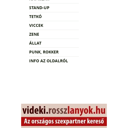
STAND-UP
TETKÓ
VICCEK
ZENE
ÁLLAT
PUNK, ROKKER
INFO AZ OLDALRÓL