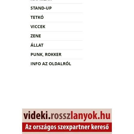
STAND-UP
TETKÓ
VICCEK
ZENE
ÁLLAT
PUNK, ROKKER
INFO AZ OLDALRÓL