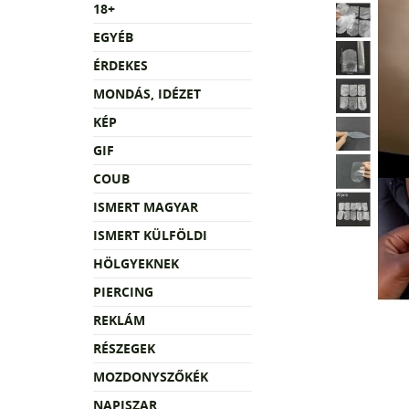
18+
EGYÉB
ÉRDEKES
MONDÁS, IDÉZET
KÉP
GIF
COUB
ISMERT MAGYAR
ISMERT KÜLFÖLDI
HÖLGYEKNEK
PIERCING
REKLÁM
RÉSZEGEK
MOZDONYSZŐKÉK
NAPISZAR