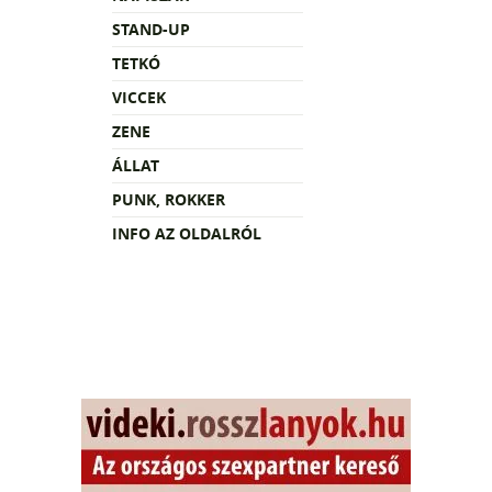
STAND-UP
TETKÓ
VICCEK
ZENE
ÁLLAT
PUNK, ROKKER
INFO AZ OLDALRÓL