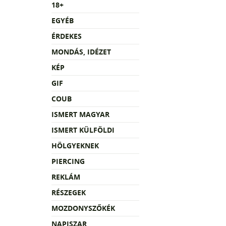
18+
EGYÉB
ÉRDEKES
MONDÁS, IDÉZET
KÉP
GIF
COUB
ISMERT MAGYAR
ISMERT KÜLFÖLDI
HÖLGYEKNEK
PIERCING
REKLÁM
RÉSZEGEK
MOZDONYSZŐKÉK
NAPISZAR