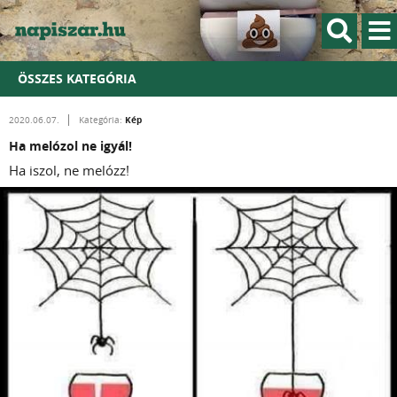
ÖSSZES KATEGÓRIA
Kép
2020.06.07.
Kategória:
Ha melózol ne igyál!
Ha iszol, ne melózz!