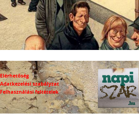
Elérhetőség
Adatkezelési szabályzat
Felhasználási feltételek