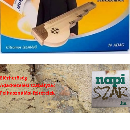
Elérhetőség
Adatkezelési szabályzat
Felhasználási feltételek