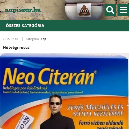
ÖSSZES KATEGÓRIA
Kép
2015.02.01.
Kategória:
Hétvégi reccs!