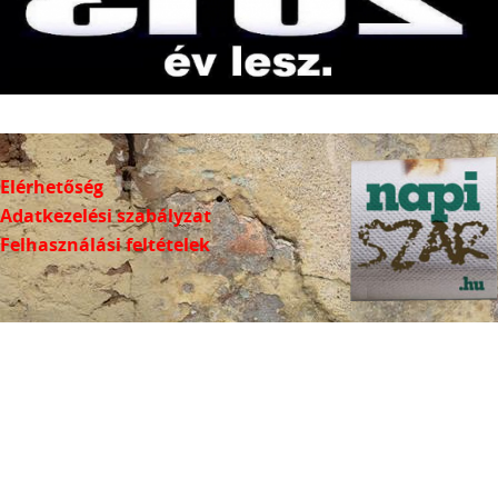
Elérhetőség
Adatkezelési szabályzat
Felhasználási feltételek