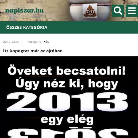
ÖSSZES KATEGÓRIA
Kép
2012.12.31.
Kategória:
Itt kopogtat már az ajtóban