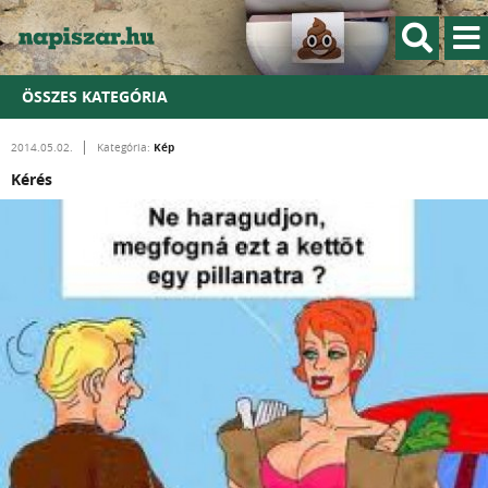
ÖSSZES KATEGÓRIA
Kép
2014.05.02.
Kategória:
Kérés