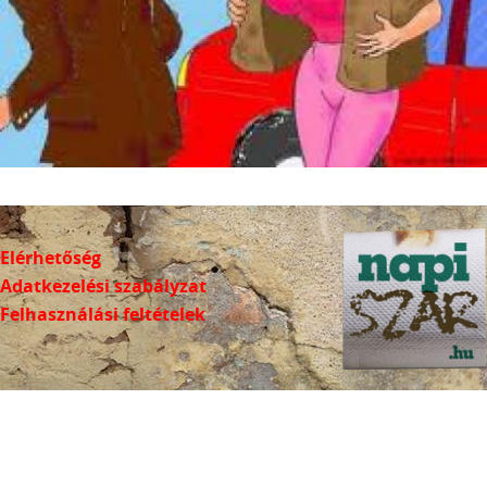
Elérhetőség
Adatkezelési szabályzat
Felhasználási feltételek