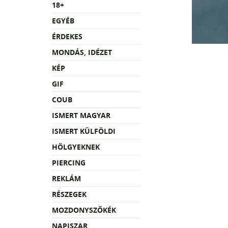
18+
EGYÉB
ÉRDEKES
MONDÁS, IDÉZET
KÉP
GIF
COUB
ISMERT MAGYAR
ISMERT KÜLFÖLDI
HÖLGYEKNEK
PIERCING
REKLÁM
RÉSZEGEK
MOZDONYSZŐKÉK
NAPISZAR