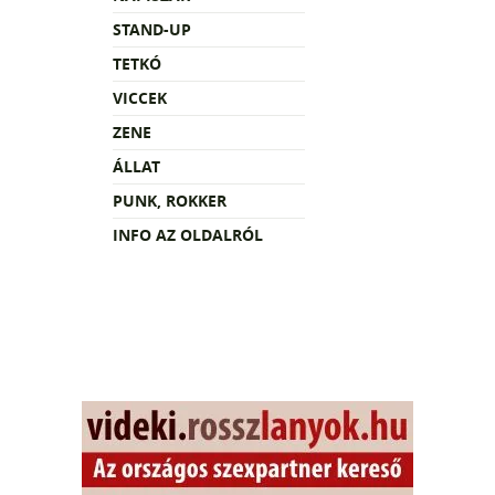
STAND-UP
TETKÓ
VICCEK
ZENE
ÁLLAT
PUNK, ROKKER
INFO AZ OLDALRÓL