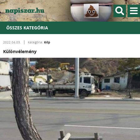
ÖSSZES KATEGÓRIA
Kép
2022.04.03.
Kategória:
Különvélemény