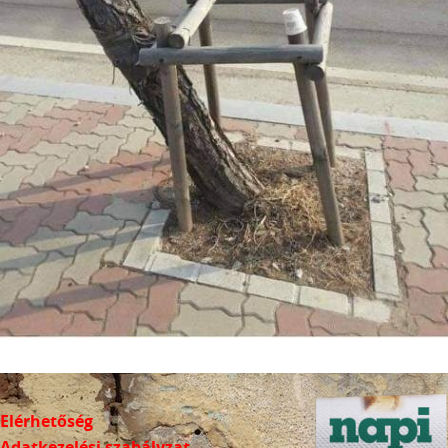
Elérhetőség
Adatkezelési szabályzat