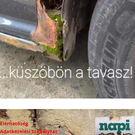
Elérhetőség
Adatkezelési szabályzat