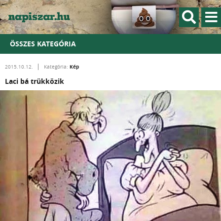
ÖSSZES KATEGÓRIA
Kép
2015.10.12.
Kategória:
Laci bá trükközik