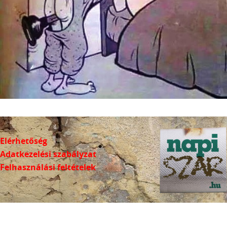
Elérhetőség
Adatkezelési szabályzat
Felhasználási feltételek