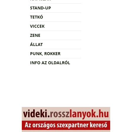
STAND-UP
TETKÓ
VICCEK
ZENE
ÁLLAT
PUNK, ROKKER
INFO AZ OLDALRÓL