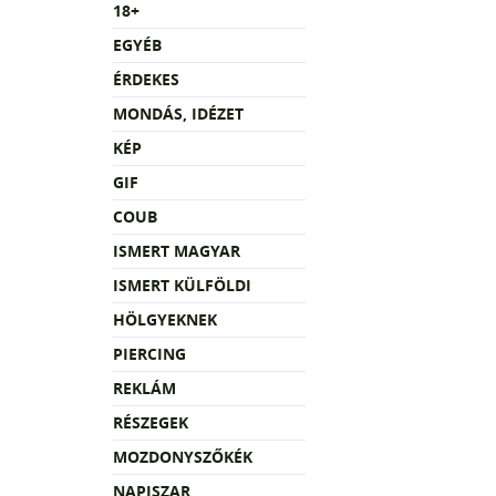
18+
EGYÉB
ÉRDEKES
MONDÁS, IDÉZET
KÉP
GIF
COUB
ISMERT MAGYAR
ISMERT KÜLFÖLDI
HÖLGYEKNEK
PIERCING
REKLÁM
RÉSZEGEK
MOZDONYSZŐKÉK
NAPISZAR