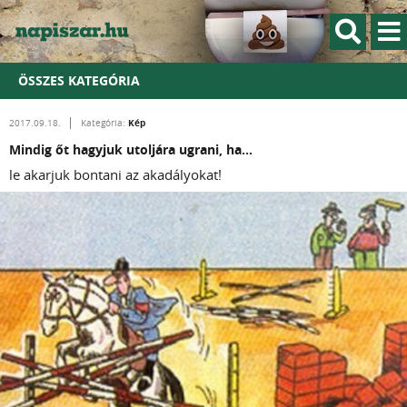
ÖSSZES KATEGÓRIA
Kép
2017.09.18.
Kategória:
Mindig őt hagyjuk utoljára ugrani, ha...
le akarjuk bontani az akadályokat!