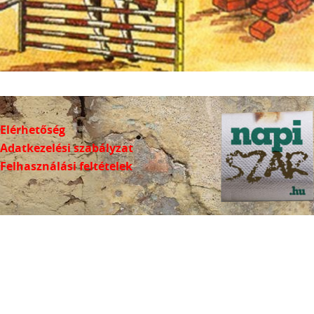
Elérhetőség
Adatkezelési szabályzat
Felhasználási feltételek