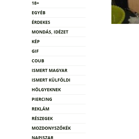
18+
EGYÉB
ÉRDEKES
MONDÁS, IDÉZET
KÉP
GIF
COUB
ISMERT MAGYAR
ISMERT KÜLFÖLDI
HÖLGYEKNEK
PIERCING
REKLÁM
RÉSZEGEK
MOZDONYSZŐKÉK
NAPISZAR