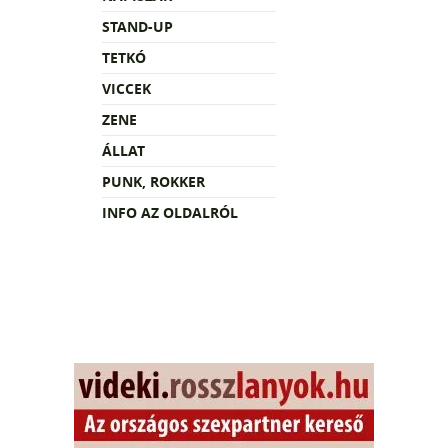
STAND-UP
TETKÓ
VICCEK
ZENE
ÁLLAT
PUNK, ROKKER
INFO AZ OLDALRÓL