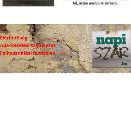
Elérhetőség
Adatkezelési szabályzat
Felhasználási feltételek