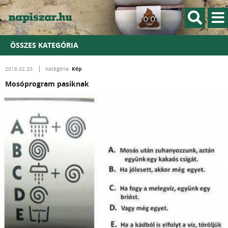
ÖSSZES KATEGÓRIA
Kép
2018.02.20.
Kategória:
Mosóprogram pasiknak