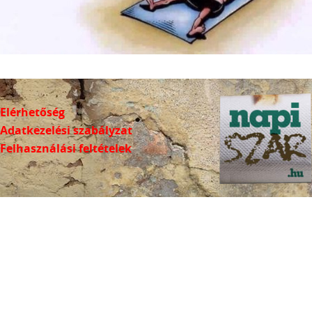
Elérhetőség
Adatkezelési szabályzat
Felhasználási feltételek