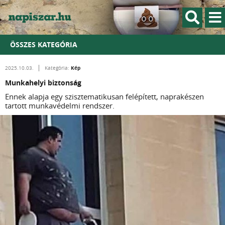
ÖSSZES KATEGÓRIA
Kép
2025.10.03.
Kategória:
Munkahelyi biztonság
Ennek alapja egy szisztematikusan felépített, naprakészen
tartott munkavédelmi rendszer.