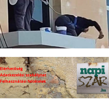
Elérhetőség
Adatkezelési szabályzat
Felhasználási feltételek