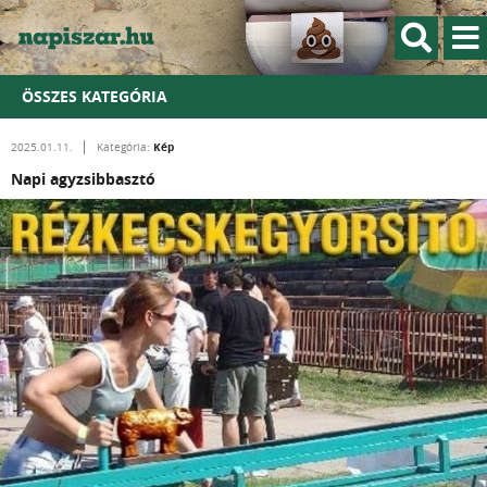
ÖSSZES KATEGÓRIA
Kép
2025.01.11.
Kategória:
Napi agyzsibbasztó