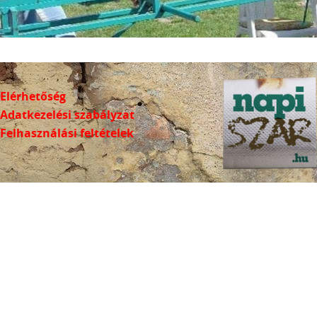
Elérhetőség
Adatkezelési szabályzat
Felhasználási feltételek