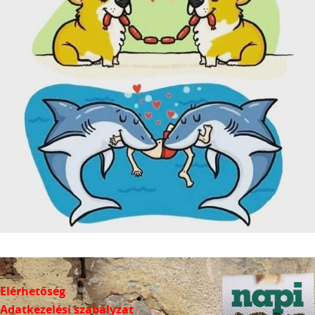
Elérhetőség
Adatkezelési szabályzat