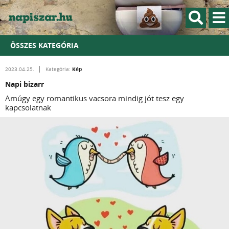
ÖSSZES KATEGÓRIA
Kép
2023.04.25.
Kategória:
Napi bizarr
Amúgy egy romantikus vacsora mindig jót tesz egy
kapcsolatnak