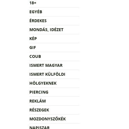
18+
EGYÉB
ÉRDEKES
MONDÁS, IDÉZET
KÉP
GIF
COUB
ISMERT MAGYAR
ISMERT KÜLFÖLDI
HÖLGYEKNEK
PIERCING
REKLÁM
RÉSZEGEK
MOZDONYSZŐKÉK
NAPISZAR