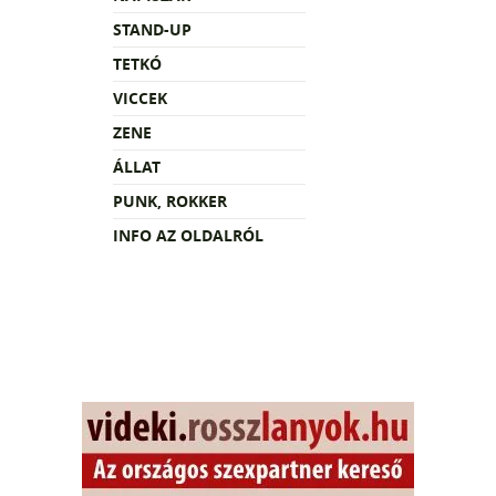
STAND-UP
TETKÓ
VICCEK
ZENE
ÁLLAT
PUNK, ROKKER
INFO AZ OLDALRÓL