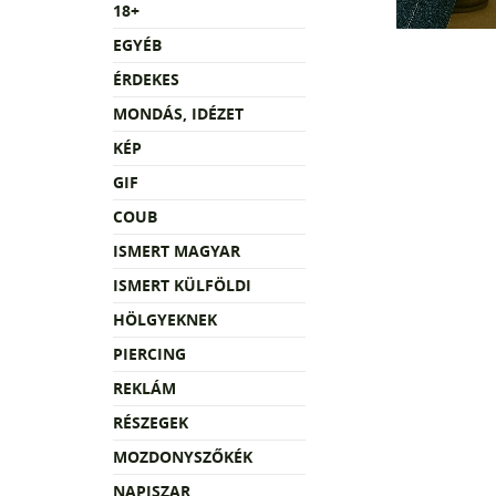
18+
EGYÉB
ÉRDEKES
MONDÁS, IDÉZET
KÉP
GIF
COUB
ISMERT MAGYAR
ISMERT KÜLFÖLDI
HÖLGYEKNEK
PIERCING
REKLÁM
RÉSZEGEK
MOZDONYSZŐKÉK
NAPISZAR