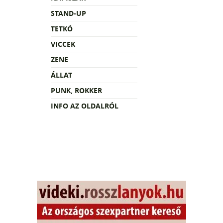
STAND-UP
TETKÓ
VICCEK
ZENE
ÁLLAT
PUNK, ROKKER
INFO AZ OLDALRÓL