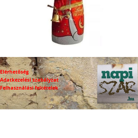
Elérhetőség
Adatkezelési szabályzat
Felhasználási feltételek