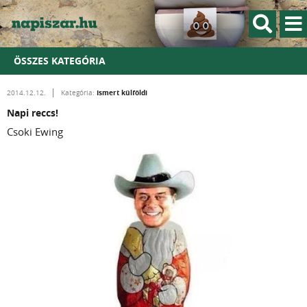
ÖSSZES KATEGÓRIA
Ismert külföldi
2014.12.12.
Kategória:
Napi reccs!
Csoki Ewing