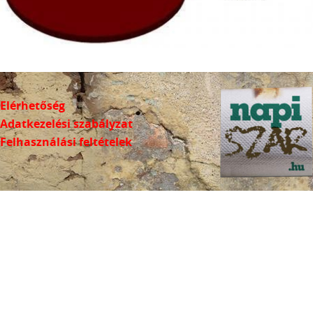
Elérhetőség
Adatkezelési szabályzat
Felhasználási feltételek