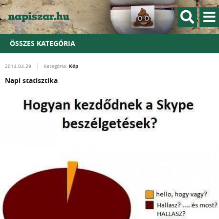
ÖSSZES KATEGÓRIA
Kép
2014.04.29.
Kategória:
Napi statisztika