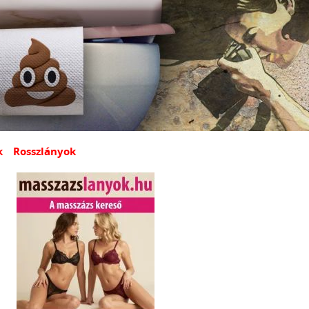
k
Rosszlányok