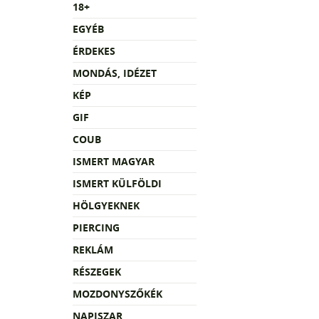
18+
EGYÉB
ÉRDEKES
MONDÁS, IDÉZET
KÉP
GIF
COUB
ISMERT MAGYAR
ISMERT KÜLFÖLDI
HÖLGYEKNEK
PIERCING
REKLÁM
RÉSZEGEK
MOZDONYSZŐKÉK
NAPISZAR