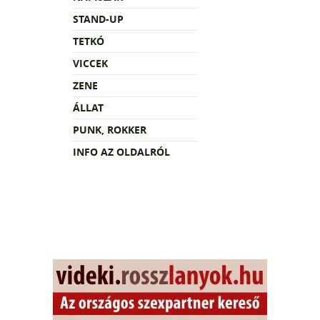
STAND-UP
TETKÓ
VICCEK
ZENE
ÁLLAT
PUNK, ROKKER
INFO AZ OLDALRÓL