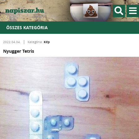
ÖSSZES KATEGÓRIA
Kép
2022.04.04.
Kategória:
Nyugger Tetris