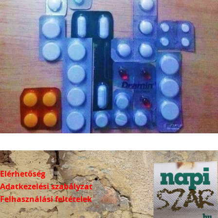
Elérhetőség
Adatkezelési szabályzat
Felhasználási feltételek