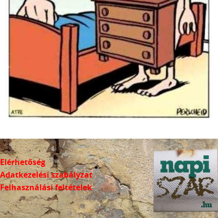
Elérhetőség
Adatkezelési szabályzat
Felhasználási feltételek