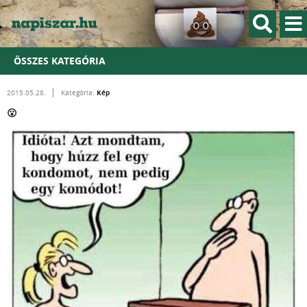
ÖSSZES KATEGÓRIA
Kép
2015.05.28.
Kategória:
😮