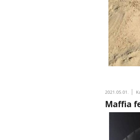
2021.05.01.
K
Maffia f