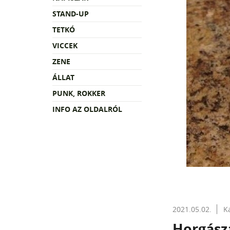
STAND-UP
TETKÓ
VICCEK
ZENE
ÁLLAT
PUNK, ROKKER
INFO AZ OLDALRÓL
2021.05.02.
K
Horgász