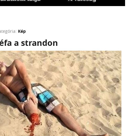
ategória:
Kép
réfa a strandon