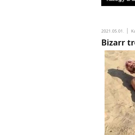
2021.05.01.
K
Bizarr t