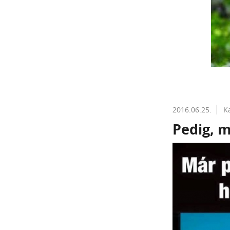
2016.06.25.
K
Pedig, m