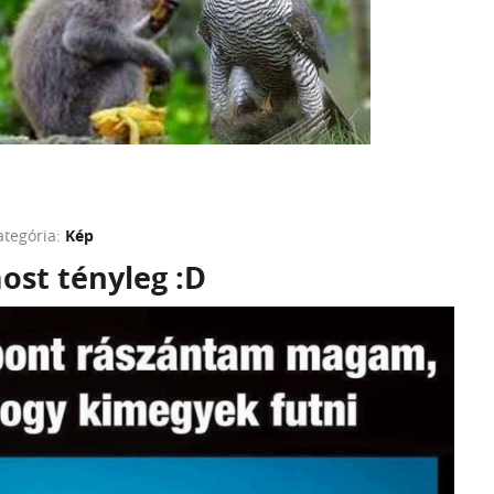
ategória:
Kép
ost tényleg :D