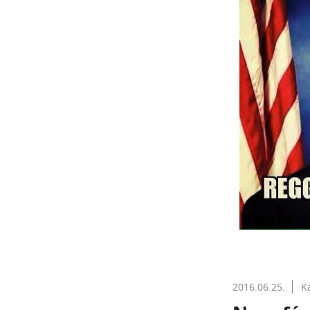
2016.06.25.
K