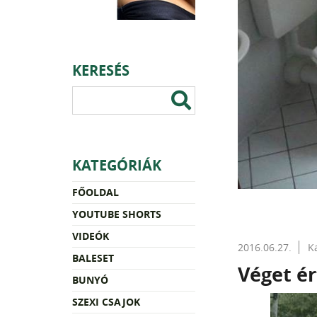
KERESÉS
KATEGÓRIÁK
FŐOLDAL
YOUTUBE SHORTS
VIDEÓK
2016.06.27.
K
BALESET
Véget ér
BUNYÓ
SZEXI CSAJOK