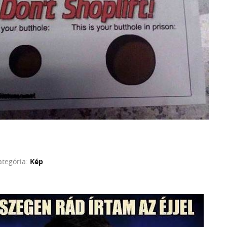
ategória:
Kép