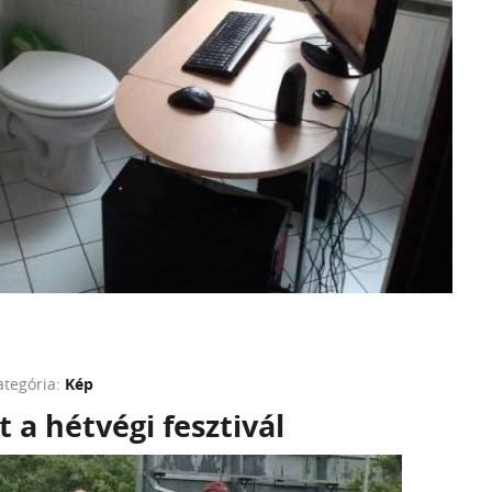
ategória:
Kép
t a hétvégi fesztivál