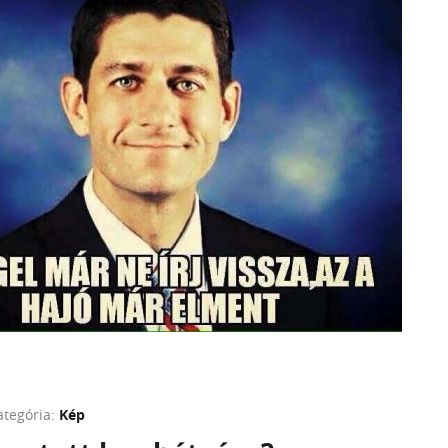
ategória:
Kép