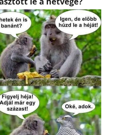
sztott le a hétvége?