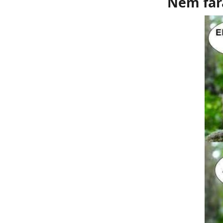
Nem fára