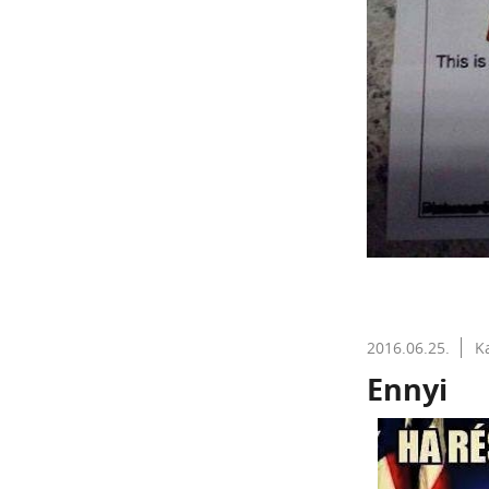
2016.06.25.
K
Ennyi