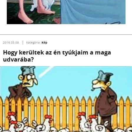
Kép
2016.05.09.
Kategória:
Hogy kerültek az én tyúkjaim a maga
udvarába?