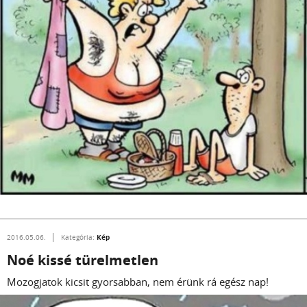
Kép
2016.05.06.
Kategória:
Noé kissé türelmetlen
Mozogjatok kicsit gyorsabban, nem érünk rá egész nap!