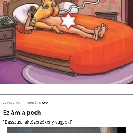
Kép
2016.05.10.
Kategória:
Ez ám a pech
"Basszus, laktózérzékeny vagyok!"