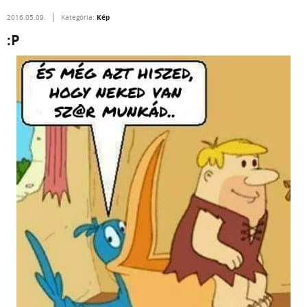
Kép
2016.05.09.
Kategória:
:P