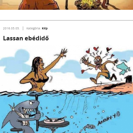
Kép
2016.05.05.
Kategória:
Lassan ebédidő