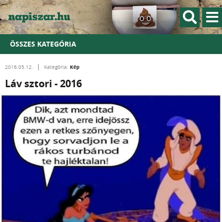
ÖSSZES KATEGÓRIA
Kép
2016.05.12.
Kategória:
Láv sztori - 2016