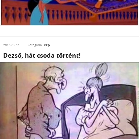
Kép
2016.05.11.
Kategória:
Dezső, hát csoda történt!