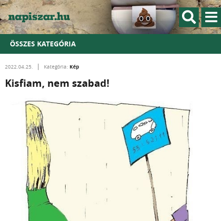
ÖSSZES KATEGÓRIA
Kép
2022.04.25.
Kategória:
Kisfiam, nem szabad!