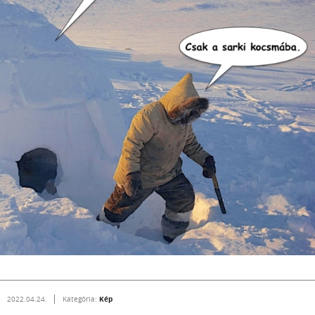
Kép
2022.04.24.
Kategória: