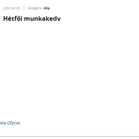
Kép
2022.04.25.
Kategória:
Hétfői munkakedv
via Gfycat