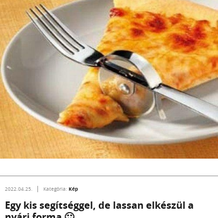
Kép
2022.04.25.
Kategória:
Egy kis segítséggel, de lassan elkészül a
nyári forma 🙂