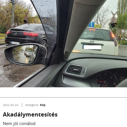
Kép
2022.04.24.
Kategória:
Akadálymentesítés
Nem jól csinálod