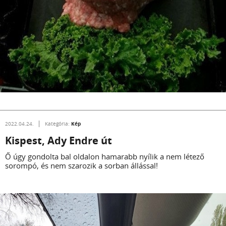
Kép
2022.04.24.
Kategória:
Kispest, Ady Endre út
Ő úgy gondolta bal oldalon hamarabb nyílik a nem létező
sorompó, és nem szarozik a sorban állással!