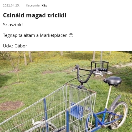
Kép
2022.04.25.
Kategória:
Csináld magad tricikli
Sziasztok!
Tegnap találtam a Marketplacen 🙂
Üdv.: Gábor