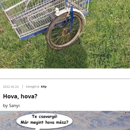
Kép
2022.04.24.
Kategória:
Hova, hova?
by Sanyi