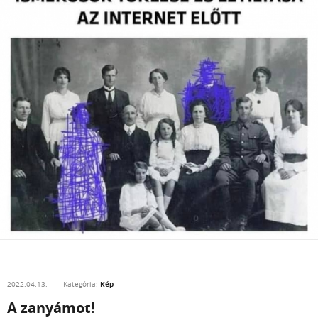
Kép
2022.04.13.
Kategória:
A zanyámot!