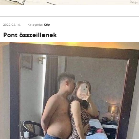
Kép
2022.04.14.
Kategória:
Pont összeillenek