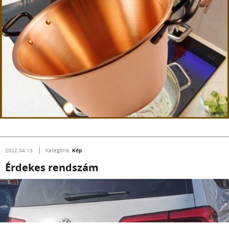
Kép
2022.04.13.
Kategória:
Érdekes rendszám