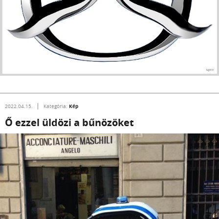
Kép
2022.04.15.
Kategória:
Ő ezzel üldözi a bűnözöket