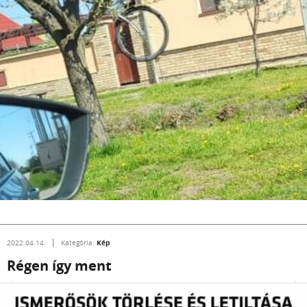
Kép
2022.04.14.
Kategória:
Régen így ment