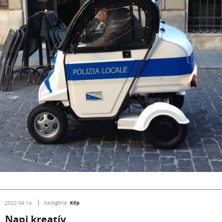
Kép
2022.04.14.
Kategória:
Napi kreatív