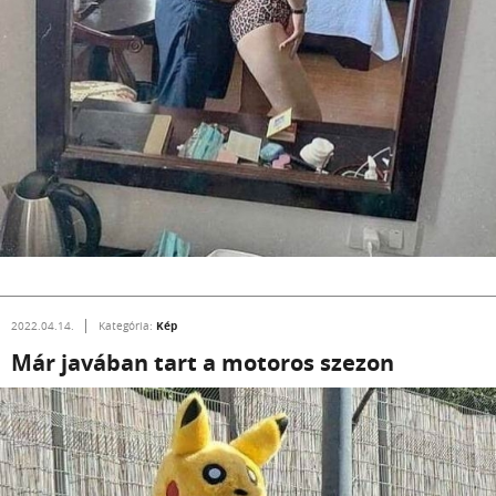
Kép
2022.04.14.
Kategória:
Már javában tart a motoros szezon