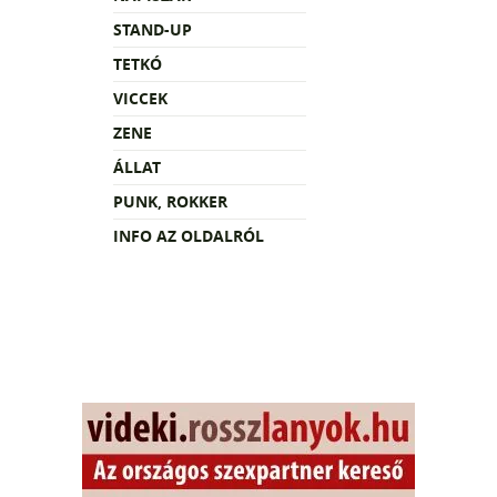
STAND-UP
TETKÓ
VICCEK
ZENE
ÁLLAT
PUNK, ROKKER
INFO AZ OLDALRÓL