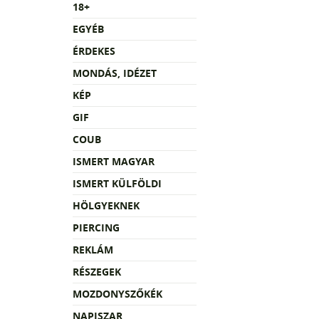
18+
EGYÉB
ÉRDEKES
MONDÁS, IDÉZET
KÉP
GIF
COUB
ISMERT MAGYAR
ISMERT KÜLFÖLDI
HÖLGYEKNEK
PIERCING
REKLÁM
RÉSZEGEK
MOZDONYSZŐKÉK
NAPISZAR