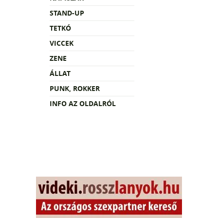
STAND-UP
TETKÓ
VICCEK
ZENE
ÁLLAT
PUNK, ROKKER
INFO AZ OLDALRÓL