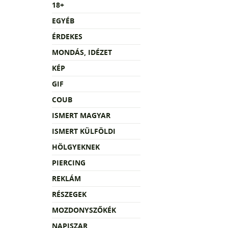
18+
EGYÉB
ÉRDEKES
MONDÁS, IDÉZET
KÉP
GIF
COUB
ISMERT MAGYAR
ISMERT KÜLFÖLDI
HÖLGYEKNEK
PIERCING
REKLÁM
RÉSZEGEK
MOZDONYSZŐKÉK
NAPISZAR